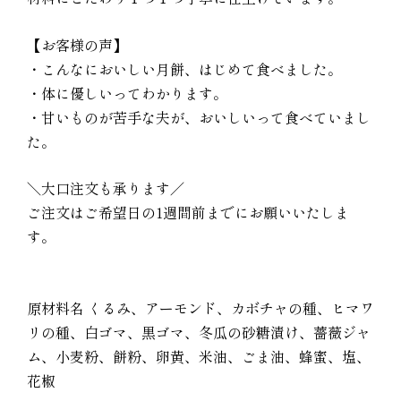
【お客様の声】
・こんなにおいしい月餅、はじめて食べました。
・体に優しいってわかります。
・甘いものが苦手な夫が、おいしいって食べていまし
た。
＼大口注文も承ります／
ご注文はご希望日の1週間前までにお願いいたしま
す。
原材料名 くるみ、アーモンド、カボチャの種、ヒマワ
リの種、白ゴマ、黒ゴマ、冬瓜の砂糖漬け、薔薇ジャ
ム、小麦粉、餅粉、卵黄、米油、ごま油、蜂蜜、塩、
花椒