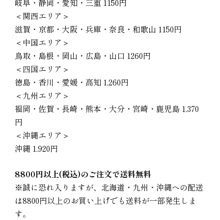
岐阜・静岡・愛知・三重 1150円
＜関西エリア＞
滋賀・京都・大阪・兵庫・奈良・和歌山 1150円
＜中国エリア＞
鳥取・島根・岡山・広島・山口 1260円
＜四国エリア＞
徳島・香川・愛媛・高知 1,260円
＜九州エリア＞
福岡・佐賀・長崎・熊本・大分・宮崎・鹿児島 1,370
円
＜沖縄エリア＞
沖縄 1,920円
8800円以上(税込)のご注文で送料無料
※誠に恐れ入りますが、北海道・九州・沖縄への配送
は8800円以上のお買い上げでも送料が一部発生しま
す。