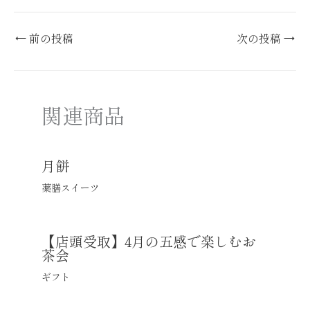
←
前の投稿
次の投稿
→
関連商品
月餅
薬膳スイーツ
【店頭受取】4月の五感で楽しむお
茶会
ギフト