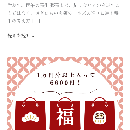
活かす。丙午の養生 整養とは、足りないものを足すこ
とではなく、過ぎたものを鎮め、本来の巡りに戻す養
生の考え方 […]
続きを読む »
2025
福
袋
(茶
器)