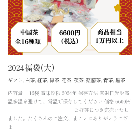
2024福袋(大)
ギフト
,
白茶
,
紅茶
,
緑茶
,
花茶
,
茯茶
,
薬膳茶
,
青茶
,
黒茶
内容量 16袋 賞味期限 2024年 保存方法 直射日光や高
温多湿を避けて、常温で保存してください 価格 6600円
――――――――――――― ご好評につき完売いたし
ました。たくさんのご注文、まことにありがとうござ
ま