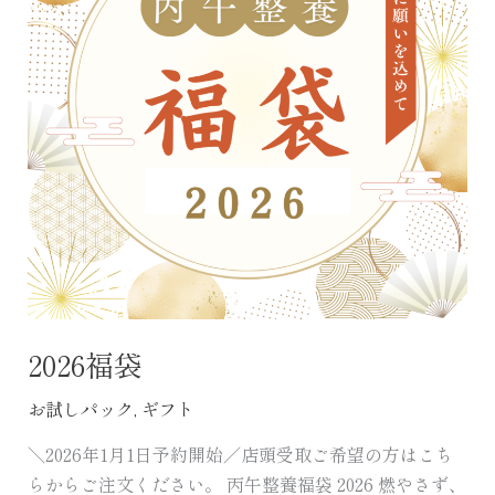
2026福袋
お試しパック
,
ギフト
＼2026年1月1日予約開始／店頭受取ご希望の方はこち
らからご注文ください。 丙午整養福袋 2026 燃やさず、