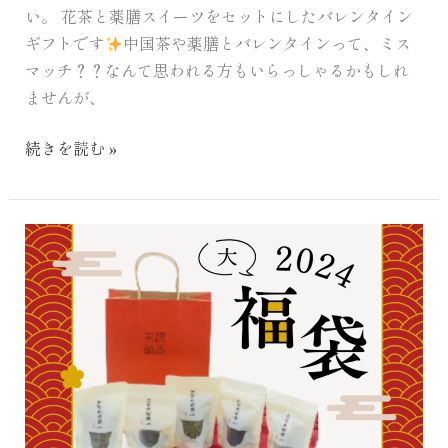
い。 花茶と薬膳スイーツをセットにしたバレンタイン
ギフトです
中国茶や薬膳とバレンタインって、ミス
マッチ？？なんて思われる方もいらっしゃるかもしれ
ませんが、
続きを読む »
2024
福
袋
(大)