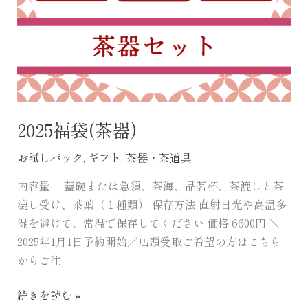
2025福袋(茶器)
お試しパック
,
ギフト
,
茶器・茶道具
内容量 蓋碗または急須、茶海、品茗杯、茶漉しと茶
漉し受け、茶葉（１種類） 保存方法 直射日光や高温多
湿を避けて、常温で保存してください 価格 6600円 ＼
2025年1月1日予約開始／店頭受取ご希望の方はこちら
からご注
続きを読む »