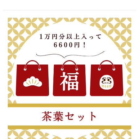
2025
福
袋
(茶
葉)