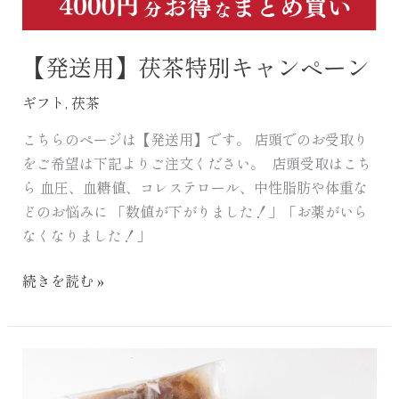
【発送用】茯茶特別キャンペーン
ギフト
,
茯茶
こちらのページは【発送用】です。 店頭でのお受取り
をご希望は下記よりご注文ください。 店頭受取はこち
ら 血圧、血糖値、コレステロール、中性脂肪や体重な
どのお悩みに 「数値が下がりました！」「お薬がいら
なくなりました！」
続きを読む »
【送
料