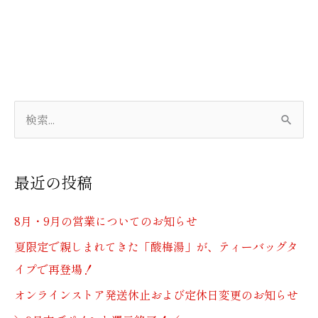
検
索
対
最近の投稿
象
:
8月・9月の営業についてのお知らせ
夏限定で親しまれてきた「酸梅湯」が、ティーバッグタ
イプで再登場！
オンラインストア発送休止および定休日変更のお知らせ