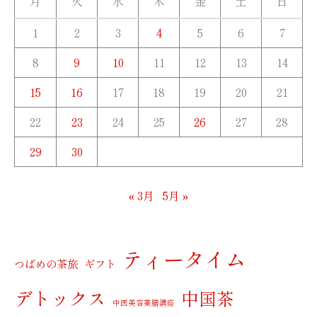
月
火
水
木
金
土
日
1
2
3
4
5
6
7
8
9
10
11
12
13
14
15
16
17
18
19
20
21
22
23
24
25
26
27
28
29
30
« 3月
5月 »
ティータイム
つばめの茶旅
ギフト
デトックス
中国茶
中医美容薬膳講座