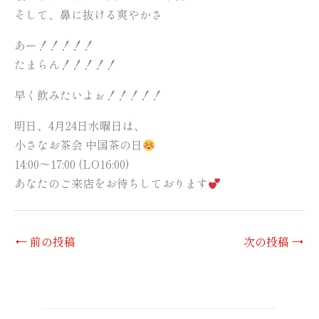
そして、鼻に抜ける爽やかさ
あー！！！！！
たまらん！！！！！
早く飲みたいよぉ！！！！！
明日、4月24日水曜日は、
小さなお茶会 中国茶の日
14:00〜17:00 (LO16:00)
あなたのご来店をお待ちしております
←
前の投稿
次の投稿
→