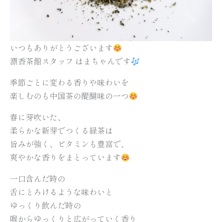
いつもありがとうございます
漂香茶館スタッフ はまちゃんです
季節ごとに変わる香りや味わいを
楽しむのも中国茶の醍醐味の一つ
春に芽吹いた、
柔らかな新芽でつくる緑茶は
旨みが強く、ビタミンも豊富で、
爽やかな香りをまとっています
一口含んだ時の
舌にとろけるような味わいと
ゆっくり飲んだ時の
喉からゆっくりと広がっていく香り