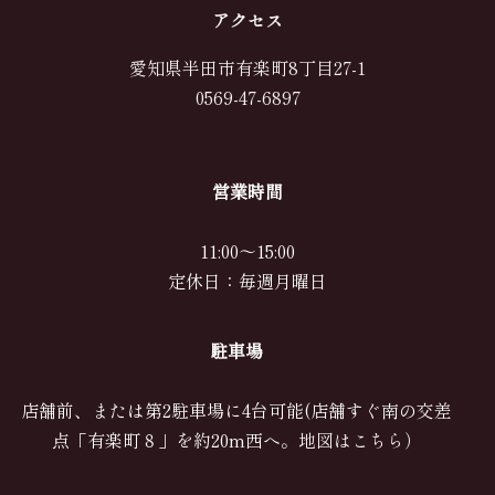
アクセス
愛知県半田市有楽町8丁目27-1
0569-47-6897
営業時間
11:00～15:00
定休日：毎週月曜日
駐車場
店舗前、または第2駐車場に4台可能(店舗すぐ南の交差
点「有楽町８」を約20m西へ。
地図はこちら
）