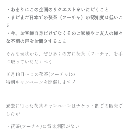
・あまりにこの企画のリクエストをいただくこと
・まだまだ日本での茯茶（フーチャ）の認知度は低いこ
と
・今、お客様自身だけでなくそのご家族やご友人の様々
な不調の声をお聞きすること
そんな現状から、ぜひ多くの方に茯茶（フーチャ）を手
に取っていただくべく
10月18日～この茯茶(フーチャ)の
特別キャンペーンを開催します！
過去に行った茯茶キャンペーンはチケット制での販売で
したが
・茯茶(フーチャ)に賞味期限がない