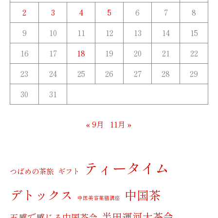
2
3
4
5
6
7
8
9
10
11
12
13
14
15
16
17
18
19
20
21
22
23
24
25
26
27
28
29
30
31
« 9月
11月 »
ティータイム
つばめの茶旅
ギフト
デトックス
中国茶
中医美容薬膳講座
半田運河大茶会
五感で感じる中国茶会