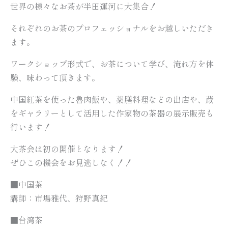
世界の様々なお茶が半田運河に大集合！
それぞれのお茶のプロフェッショナルをお越しいただき
ます。
ワークショップ形式で、お茶について学び、淹れ方を体
験、味わって頂きます。
中国紅茶を使った魯肉飯や、薬膳料理などの出店や、蔵
をギャラリーとして活用した作家物の茶器の展示販売も
行います！
大茶会は初の開催となります！
ぜひこの機会をお見逃しなく！！
■中国茶
講師：市場雅代、狩野真紀
■台湾茶