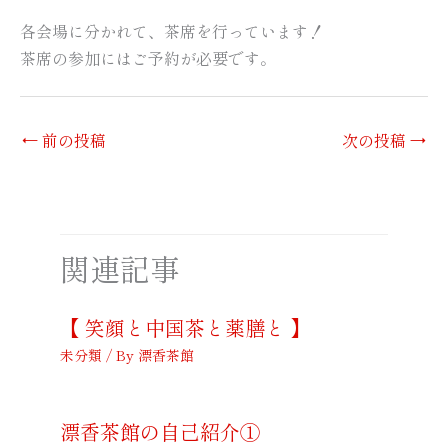
各会場に分かれて、茶席を行っています！
茶席の参加にはご予約が必要です。
←
前の投稿
次の投稿
→
関連記事
【 笑顔と中国茶と薬膳と 】
未分類
/ By
漂香茶館
漂香茶館の自己紹介①