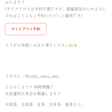
おります！
(テイクアウトは予約不要ですが、数量限定のためよろし
ければこちらもご予約いただくと確実です)
テイクアウト予約
どうぞお気軽にお立ち寄りくださいね
リポスト – @with_chita_shu
どぶろくまつり 同時開催！
半田運河大茶会を開催します！
中国茶、台湾茶、紅茶、日本茶、黒茶など。