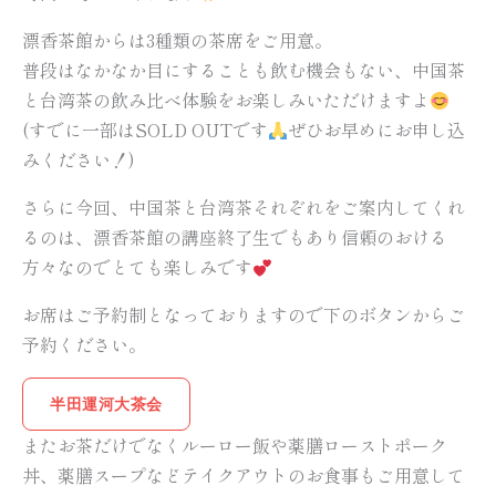
漂香茶館からは3種類の茶席をご用意。
普段はなかなか目にすることも飲む機会もない、中国茶
と台湾茶の飲み比べ体験をお楽しみいただけますよ
(すでに一部はSOLD OUTです
ぜひお早めにお申し込
みください！)
さらに今回、中国茶と台湾茶それぞれをご案内してくれ
るのは、漂香茶館の講座終了生でもあり信頼のおける
方々なのでとても楽しみです
お席はご予約制となっておりますので下のボタンからご
予約ください。
半田運河大茶会
またお茶だけでなくルーロー飯や薬膳ローストポーク
丼、薬膳スープなどテイクアウトのお食事もご用意して