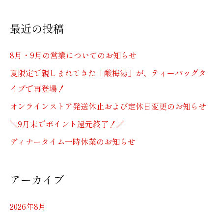
索
対
最近の投稿
象
:
8月・9月の営業についてのお知らせ
夏限定で親しまれてきた「酸梅湯」が、ティーバッグタ
イプで再登場！
オンラインストア発送休止および定休日変更のお知らせ
＼9月末でポイント還元終了！／
ディナータイム一時休業のお知らせ
アーカイブ
2026年8月