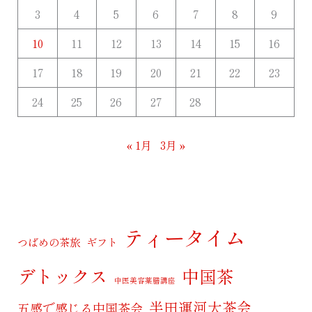
3
4
5
6
7
8
9
10
11
12
13
14
15
16
17
18
19
20
21
22
23
24
25
26
27
28
« 1月
3月 »
ティータイム
つばめの茶旅
ギフト
デトックス
中国茶
中医美容薬膳講座
半田運河大茶会
五感で感じる中国茶会